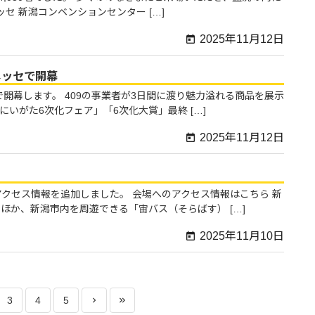
ッセ 新潟コンベンションセンター […]
2025年11月12日
メッセで開幕
セで開幕します。 409の事業者が3日間に渡り魅力溢れる商品を展示
いがた6次化フェア」「6次化大賞」最終 […]
2025年11月12日
アクセス情報を追加しました。 会場へのアクセス情報はこちら 新
か、新潟市内を周遊できる「宙バス（そらばす） […]
2025年11月10日
3
4
5