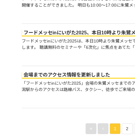
開催することができました。 明日も10:00～17:00に朱鷺メ
フードメッセinにいがた2025、本日10時より朱鷺
フードメッセinにいがた2025は、本日10時より朱鷺メッ
します。 聴講無料のセミナーや「6次化」に焦点をあてた「に
会場までのアクセス情報を更新しました
「フードメッセinにいがた2025」会場の朱鷺メッセまでの
潟駅からのアクセスは路線バス、タクシー、徒歩でご来場のほ
1
2