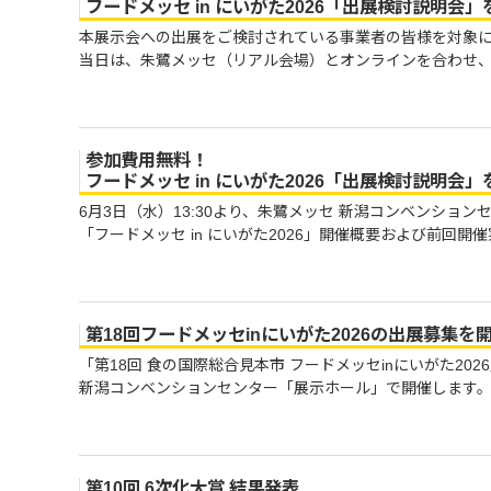
フードメッセ in にいがた2026「出展検討説明会
本展示会への出展をご検討されている事業者の皆様を対象
当日は、朱鷺メッセ（リアル会場）とオンラインを合わせ、多
参加費用無料！
フードメッセ in にいがた2026「出展検討説明会
6月3日（水）13:30より、朱鷺メッセ 新潟コンベンシ
「フードメッセ in にいがた2026」開催概要および前回開
第18回フードメッセinにいがた2026の出展募集を
「第18回 食の国際総合見本市 フードメッセinにいがた20
新潟コンベンションセンター「展示ホール」で開催します。 
第10回 6次化大賞 結果発表