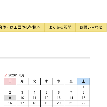
治体・商工団体の皆様へ
よくある質問
お問い合わせ
2026年8月
日
月
火
水
木
金
土
1
2
3
4
5
6
7
8
9
10
11
12
13
14
15
16
17
18
19
20
21
22