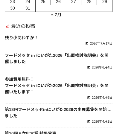
23
24
25
26
27
28
29
30
31
« 7月
最近の投稿
残り小間わずか！
2026年7月17日
フードメッセ in にいがた2026「出展検討説明会」を開
催しました
2026年6月4日
参加費用無料！
フードメッセ in にいがた2026「出展検討説明会」を開
催いたします！
2026年4月9日
第18回フードメッセinにいがた2026の出展募集を開始し
ました
2026年4月1日
第10回 6次化大賞 結果発表