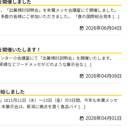
」を開催しました
に、「出展検討説明会」を朱鷺メッセ会議室にて開催しました。
数の皆様にご参加いただきました。 「食の国際総合見本 […]
2026年06月04日
」を開催いたします！
ョンセンター小会議室にて「出展検討説明会」を開催いたします。
催実績などフードメッセがどのような展示会な […]
2026年04月09日
開始しました
26」は11月11日（水）～13日（金）の3日間、今年も朱鷺メッセ
本展示会は、新潟に拠点を置く食品バイ […]
2026年04月01日