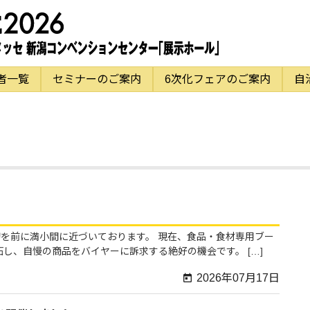
者一覧
セミナーのご案内
6次化フェアのご案内
自
を前に満小間に近づいております。 現在、食品・食材専用ブー
し、自慢の商品をバイヤーに訴求する絶好の機会です。 […]
2026年07月17日