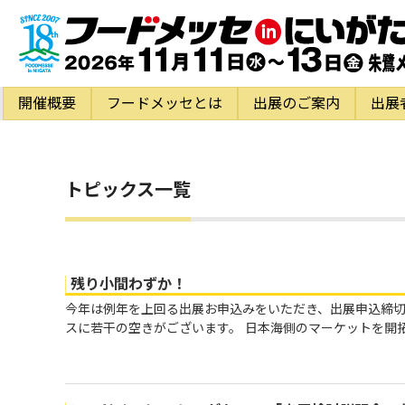
開催概要
フードメッセとは
出展のご案内
出展
トピックス一覧
残り小間わずか！
今年は例年を上回る出展お申込みをいただき、出展申込締切
スに若干の空きがございます。 日本海側のマーケットを開拓