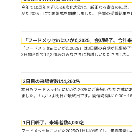
今年で10周年を迎える6次化大賞は、厳正なる審査の結果、今
がた2025」にて表彰式を開催しました。 各賞の受賞結果を
「フードメッセinにいがた2025」会期終了、合計来場
「フードメッセinにいがた2025」は3日間の会期が無事終了
3日間合計で12,226名のみなさまにお越しいただきました。
2日目の来場者数は4,260名
本日もフードメッセinにいがた2025にご来場いただき誠にあ
ました。 いよいよ明日が最終日です。開催時間は10:00～16:
1日目終了、来場者数4,030名
フードメッセinにいがた2025の1日目が終了し、来場者数は