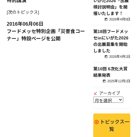
特別講演
いがた2026「出展
検討説明会」を開
[次のトピックス]
催いたします！
2026年4月9日
2016年06月06日
フードメッセ特別企画「災害食コー
第18回フードメッ
セinにいがた2026
ナー」特設ページを公開
の出展募集を開始
しました
2026年4月1日
第10回 6次化大賞
結果発表
2025年12月1日
アーカイブ
トピックス一
覧