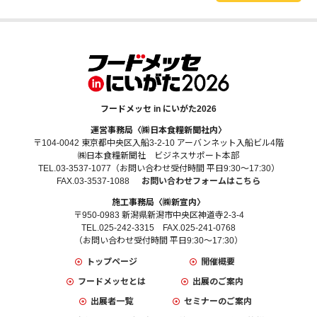
フードメッセ in にいがた2026
運営事務局〈㈱日本食糧新聞社内〉
〒104-0042 東京都中央区入船3-2-10 アーバンネット入船ビル4階
㈱日本食糧新聞社 ビジネスサポート本部
TEL.03-3537-1077（お問い合わせ受付時間 平日9:30～17:30）
FAX.03-3537-1088
お問い合わせフォームはこちら
施工事務局〈㈱新宣内〉
〒950-0983 新潟県新潟市中央区神道寺2-3-4
TEL.025-242-3315 FAX.025-241-0768
（お問い合わせ受付時間 平日9:30～17:30）
トップページ
開催概要
フードメッセとは
出展のご案内
出展者一覧
セミナーのご案内